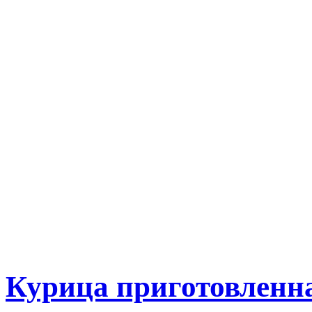
Курица приготовленна