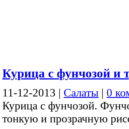
Курица с фунчозой и
11-12-2013
|
Салаты
|
0 ко
Курица с фунчозой. Фунчо
тонкую и прозрачную рис