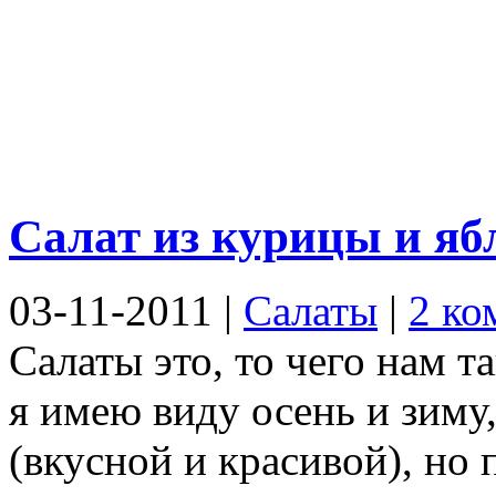
Салат из курицы и яб
03-11-2011
|
Салаты
|
2 ко
Салаты это, то чего нам та
я имею виду осень и зиму,
(вкусной и красивой), но 