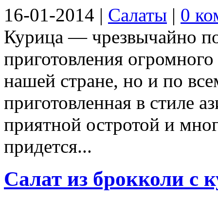
16-01-2014
|
Салаты
|
0 ко
Курица — чрезвычайно п
приготовления огромного 
нашей стране, но и по вс
приготовленная в стиле аз
приятной остротой и мно
придется...
Салат из брокколи с 