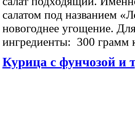
салат подходящий. Имен
салатом под названием «
новогоднее угощение. Для
ингредиенты: 300 грамм к
Курица с фунчозой и