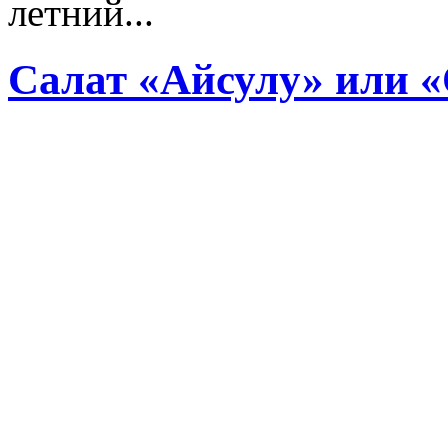
летний...
Салат «Айсулу» или 