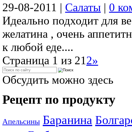
29-08-2011
|
Салаты
|
0 ко
Идеально подходит для ве
желатина , очень аппетит
к любой еде....
Страница 1 из 2
1
2
»
Обсудить можно здесь
Рецепт по продукту
Баранина
Болгар
Апельсины