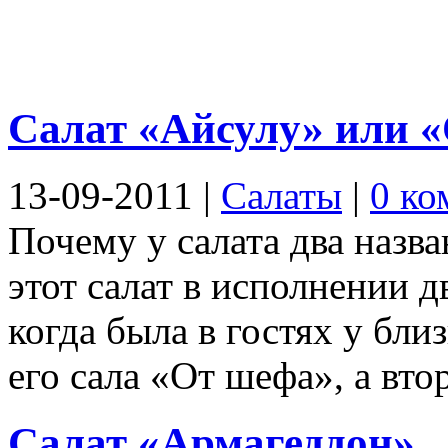
Салат «Айсулу» или 
13-09-2011
|
Салаты
|
0 ко
Почему у салата два назв
этот салат в исполнении 
когда была в гостях у бли
его сала «От шефа», а втор
Салат «Армагеддон»