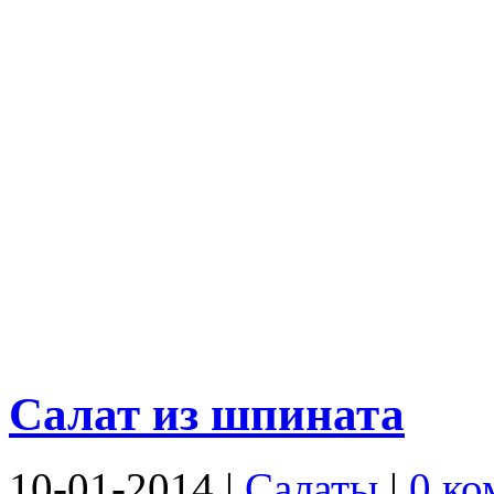
Салат из шпината
10-01-2014
|
Салаты
|
0 ко